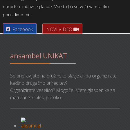
narodno-zabavne glasbe. Vse to (in še več) vam lahko
ponudimo mi...
Facebook
NOVI VIDEO
ansambel UNIKAT
Se pripravljate na družinsko slavje ali pa organizirate
kakšno drugačno prireditev?
Organizirate veselico? Mogoče iščete glasbenike za
maturantski ples, poroko....