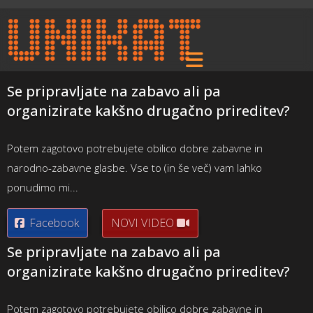
Se pripravljate na zabavo ali pa
organizirate kakšno drugačno prireditev?
Potem zagotovo potrebujete obilico dobre zabavne in
narodno-zabavne glasbe. Vse to (in še več) vam lahko
ponudimo mi...
Facebook
NOVI VIDEO
Se pripravljate na zabavo ali pa
organizirate kakšno drugačno prireditev?
Potem zagotovo potrebujete obilico dobre zabavne in